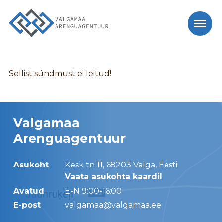
Sellist sündmust ei leitud!
Valgamaa
Arenguagentuur
Asukoht
Kesk tn 11, 68203 Valga, Eesti
Vaata asukohta kaardil
Avatud
E-N 9:00-16:00
E-post
valgamaa@valgamaa.ee