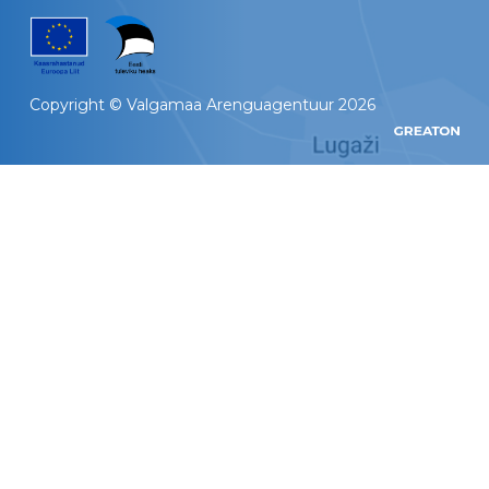
Copyright © Valgamaa Arenguagentuur 2026